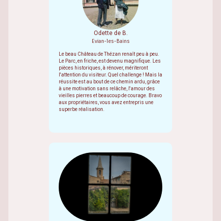
Odette de B.
Evian-les-Bains
Le beau Château de Thézan renaît peu à peu.
Le Parc, en friche, est devenu magnifique. Les
pièces historiques, à rénover, mériteront
l'attention du visiteur. Quel challenge ! Mais la
réussite est au bout de ce chemin ardu, grâce
à une motivation sans relâche, l'amour des
vieilles pierres et beaucoup de courage. Bravo
aux propriétaires, vous avez entrepris une
superbe réalisation.