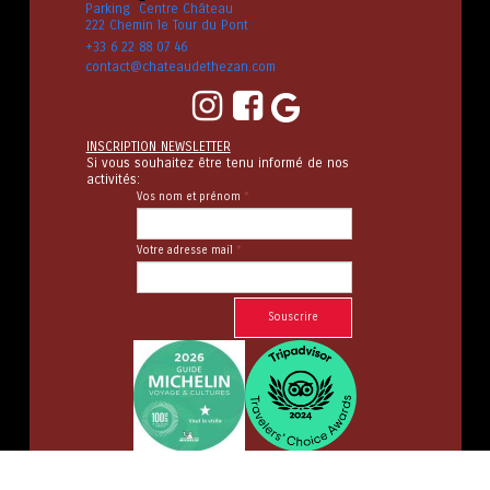
Parking Centre Château
222 Chemin le Tour du Pont
+33 6 22 88 07 46
contact@chateaudethezan.com


INSCRIPTION NEWSLETTER
Si vous souhaitez être tenu informé de nos
activités:
Vos nom et prénom
*
Votre adresse mail
*
Souscrire
©2022-2023 Château de Thézan - Mentions Légales