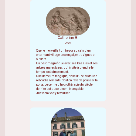
Catherine G.
Lyon
Quelle merveille ! Un trésor au sein d’un
charmant village provençal, entre vignes et
oliviers.
Un parc magnifique avec ses bassins et ses
arbres majestueux, qui invite à prendre le
temps tout simplement.
Une demeure magique, riche d’une histoire à
rebondissements, dont on rêve de pousser la
porte. Le centre d’hydrothérapie du siècle
dernier est absolument incroyable.
Juste envie d’y retourner
.