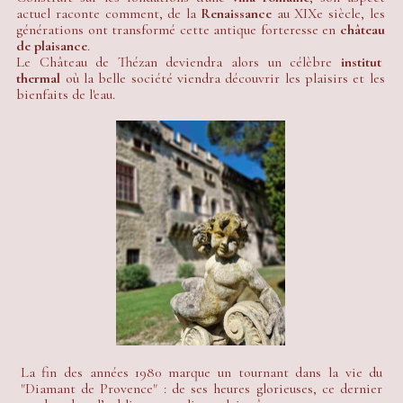
actuel raconte comment, de la
Renaissance
au XIXe siècle, les
générations ont transformé cette antique forteresse en
château
de plaisance
.
Le Château de Thézan deviendra alors un célèbre
institut
thermal
où la belle société viendra découvrir les plaisirs et les
bienfaits de l'eau.
La fin des années 1980 marque un tournant dans la vie du
"Diamant de Provence" : de ses heures glorieuses, ce dernier